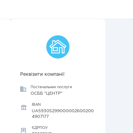
Реквізити компанії
Постачальник послуги
ОСББ "ЦЕНТР"
IBAN
UA59305299000002600200
4907177
ЄДРПОУ