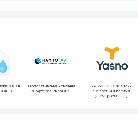
уги м.Київ
Газопостачальна компанія
YASNO ТОВ "Київські
КВК...)
"Нафтогаз України"
енергетичні послуги
(електроенергія)"