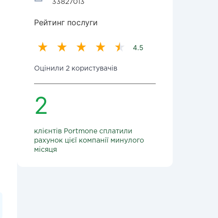
33827013
Рейтинг послуги
4.5
Оцінили 2 користувачів
2
клієнтів Portmone сплатили
рахунок цієї компанії минулого
місяця