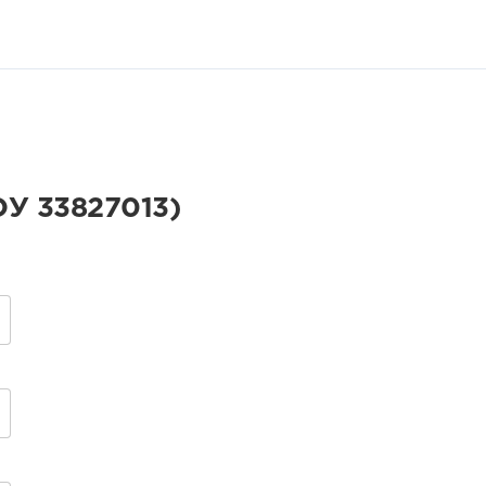
У 33827013)