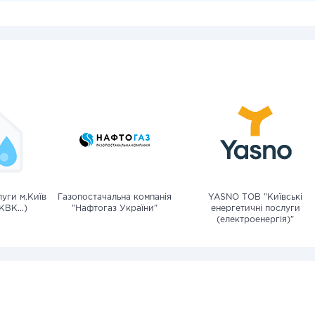
уги м.Київ
Газопостачальна компанія
YASNO ТОВ "Київські
КВК...)
"Нафтогаз України"
енергетичні послуги
(електроенергія)"