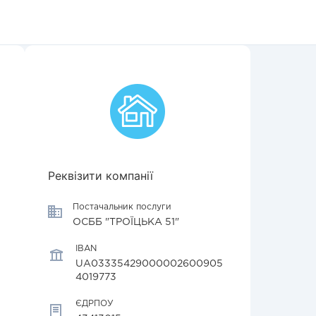
Реквізити компанії
Постачальник послуги
ОСББ "ТРОЇЦЬКА 51"
IBAN
UA03335429000002600905
4019773
ЄДРПОУ