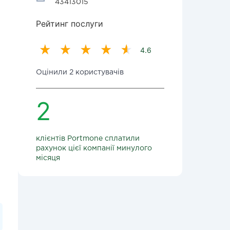
43413015
Рейтинг послуги
4.6
Оцінили 2 користувачів
2
клієнтів Portmone сплатили
рахунок цієї компанії минулого
місяця