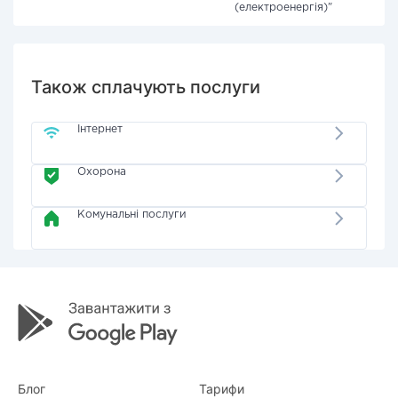
(електроенергія)"
Також сплачують послуги
Інтернет
Охорона
Комунальні послуги
Блог
Тарифи