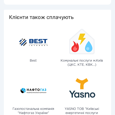
Клієнти також сплачують
Best
Комунальні послуги м.Київ
(ЦКС, КТЕ, КВК...)
Газопостачальна компанія
YASNO ТОВ "Київські
"Нафтогаз України"
енергетичні послуги