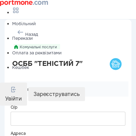
Мобільний
Назад
Перекази
Комунальні послуги
Оплата за реквізитами
ОСББ "ТЕНІСТИЙ 7"
Кешбек
Реквізити компанії
Зареєструватись
Увійти
О/р
Адреса