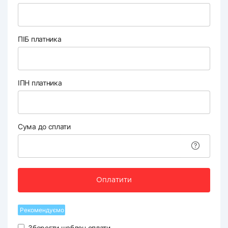
ПІБ платника
ІПН платника
Сума до сплати
Оплатити
Рекомендуємо
Зберегти шаблон оплати