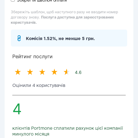
Збережіть шаблон, щоб наступного разу не вводити номер
договору знову.
Послуга доступна для зареєстрованих
користувачів.
Комісія 1.52%, не менше 5 грн.
Рейтинг послуги
4.6
Оцінили 4 користувачів
4
клієнтів Portmone сплатили рахунок цієї компанії
минулого місяця