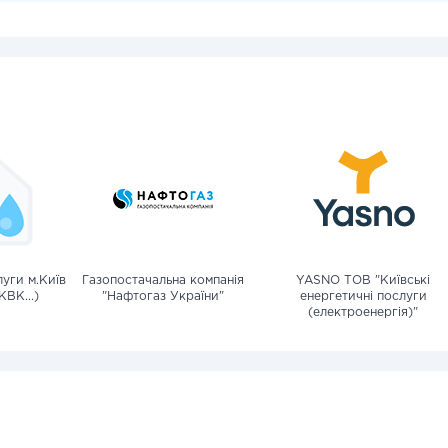
уги м.Київ
Газопостачальна компанія
YASNO ТОВ "Київські
КВК...)
"Нафтогаз України"
енергетичні послуги
(електроенергія)"