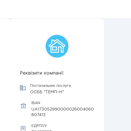
Реквізити компанії
Постачальник послуги
ОСББ "ТЕМП-Н"
IBAN
UA173052990000026004060
807413
ЄДРПОУ