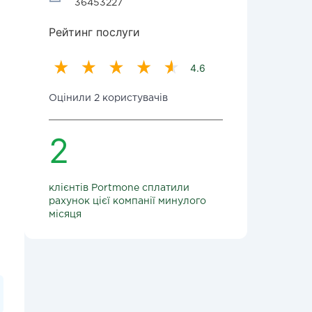
36453227
Рейтинг послуги
4.6
Оцінили 2 користувачів
2
клієнтів Portmone сплатили
рахунок цієї компанії минулого
місяця