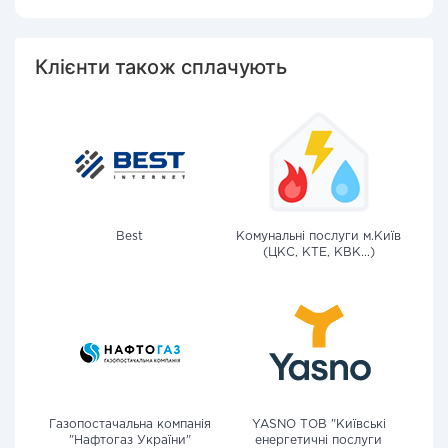
Клієнти також сплачують
Best
Комунальні послуги м.Київ
(ЦКС, КТЕ, КВК...)
Газопостачальна компанія
YASNO ТОВ "Київські
"Нафтогаз України"
енергетичні послуги