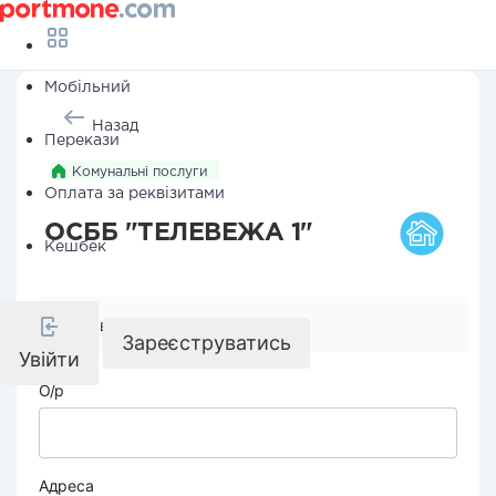
Мобільний
Назад
Перекази
Комунальні послуги
Оплата за реквізитами
ОСББ "ТЕЛЕВЕЖА 1"
Кешбек
Реквізити компанії
Зареєструватись
Увійти
О/р
Адреса