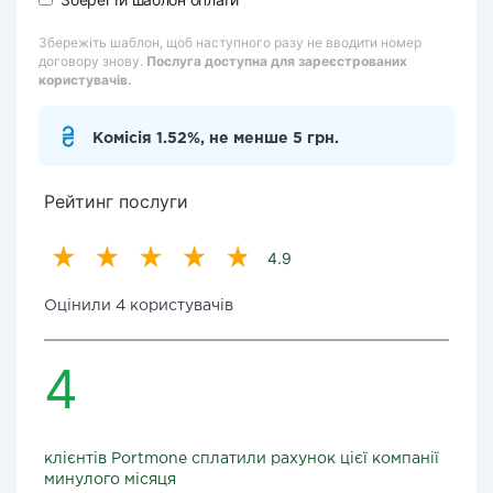
Збережіть шаблон, щоб наступного разу не вводити номер
договору знову.
Послуга доступна для зареєстрованих
користувачів.
Комісія 1.52%, не менше 5 грн.
Рейтинг послуги
4.9
Оцінили 4 користувачів
4
клієнтів Portmone сплатили рахунок цієї компанії
минулого місяця