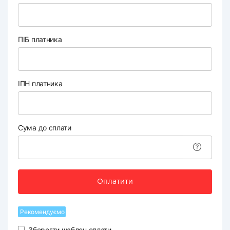
ПІБ платника
ІПН платника
Сума до сплати
Оплатити
Рекомендуємо
Зберегти шаблон оплати