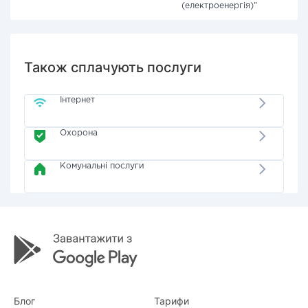
(електроенергія)"
Також сплачують послуги
Інтернет
Охорона
Комунальні послуги
Блог
Тарифи