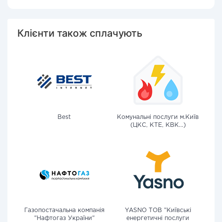
Клієнти також сплачують
Best
Комунальні послуги м.Київ
(ЦКС, КТЕ, КВК...)
Газопостачальна компанія
YASNO ТОВ "Київські
"Нафтогаз України"
енергетичні послуги