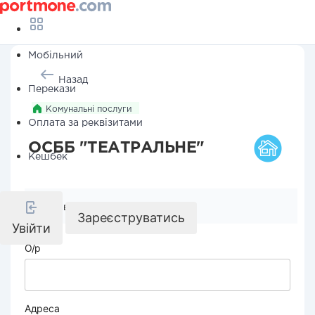
Мобільний
Назад
Перекази
Комунальні послуги
Оплата за реквізитами
ОСББ "ТЕАТРАЛЬНЕ"
Кешбек
Реквізити компанії
Зареєструватись
Увійти
О/р
Адреса