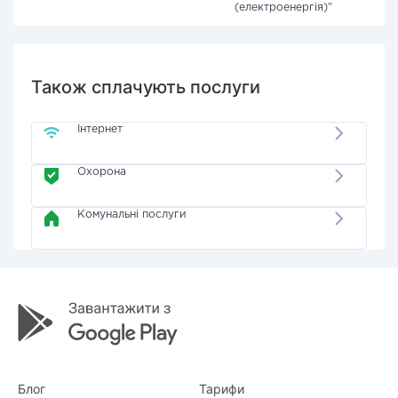
(електроенергія)"
Також сплачують послуги
Інтернет
Охорона
Комунальні послуги
Блог
Тарифи