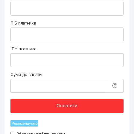
ПІБ платника
ІПН платника
Сума до сплати
Оплатити
Рекомендуємо
Зберегти шаблон оплати