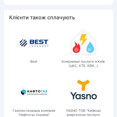
Клієнти також сплачують
Best
Комунальні послуги м.Київ
(ЦКС, КТЕ, КВК...)
Газопостачальна компанія
YASNO ТОВ "Київські
"Нафтогаз України"
енергетичні послуги