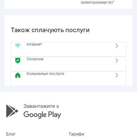
(електроенергія)"
Також сплачують послуги
Інтернет
Охорона
Комунальні послуги
Блог
Тарифи