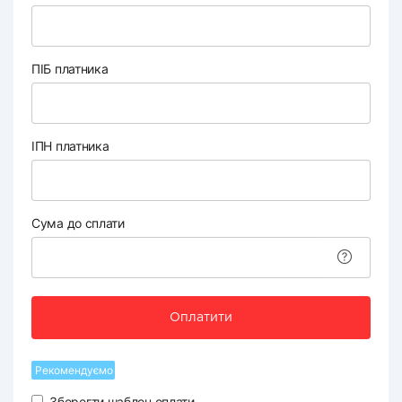
ПІБ платника
ІПН платника
Сума до сплати
Оплатити
Рекомендуємо
Зберегти шаблон оплати