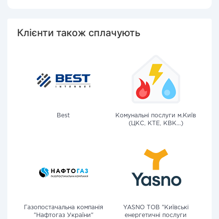
Клієнти також сплачують
Best
Комунальні послуги м.Київ
(ЦКС, КТЕ, КВК...)
Газопостачальна компанія
YASNO ТОВ "Київські
"Нафтогаз України"
енергетичні послуги