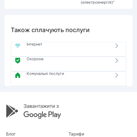
(електроенергія)"
Також сплачують послуги
Інтернет
Охорона
Комунальні послуги
Блог
Тарифи