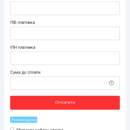
ПІБ платника
ІПН платника
Сума до сплати
Оплатити
Рекомендуємо
Зберегти шаблон оплати