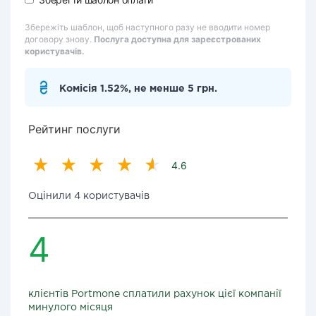
Збережіть шаблон, щоб наступного разу не вводити номер
договору знову.
Послуга доступна для зареєстрованих
користувачів.
Комісія 1.52%, не менше 5 грн.
Рейтинг послуги
4.6
Оцінили 4 користувачів
4
клієнтів Portmone сплатили рахунок цієї компанії
минулого місяця