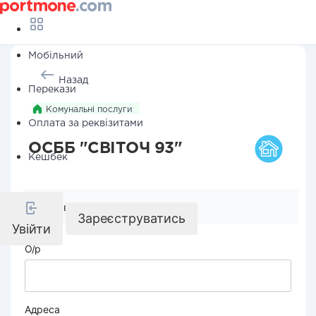
Мобільний
Назад
Перекази
Комунальні послуги
Оплата за реквізитами
ОСББ "СВІТОЧ 93"
Кешбек
Реквізити компанії
Зареєструватись
Увійти
О/р
Адреса