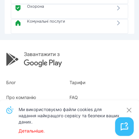
Охорона
Комунальні послуги
Блог
Тарифи
Про компанію
FAQ
Ми використовуємо файли cookies для
Квитанції
Для бізнесу
надання найкращого сервісу та безпеки ваших
даних.
Контакти
Детальніше.