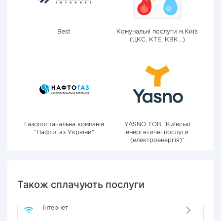
Best
Комунальні послуги м.Київ
(ЦКС, КТЕ, КВК...)
Газопостачальна компанія
YASNO ТОВ "Київські
"Нафтогаз України"
енергетичні послуги
(електроенергія)"
Також сплачують послуги
Інтернет