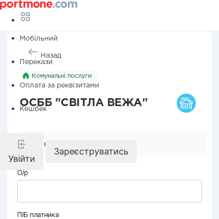
Мобільний
Назад
Перекази
Комунальні послуги
Оплата за реквізитами
ОСББ "СВІТЛА ВЕЖА"
Кешбек
Реквізити компанії
Зареєструватись
Увійти
О/р
ПІБ платника