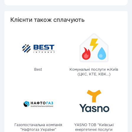
Клієнти також сплачують
Best
Комунальні послуги м.Київ
(ЦКС, КТЕ, КВК...)
Газопостачальна компанія
YASNO ТОВ "Київські
"Нафтогаз України"
енергетичні послуги