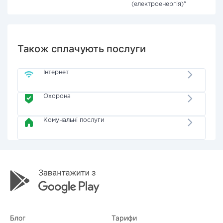
(електроенергія)"
Також сплачують послуги
Інтернет
Охорона
Комунальні послуги
Блог
Тарифи