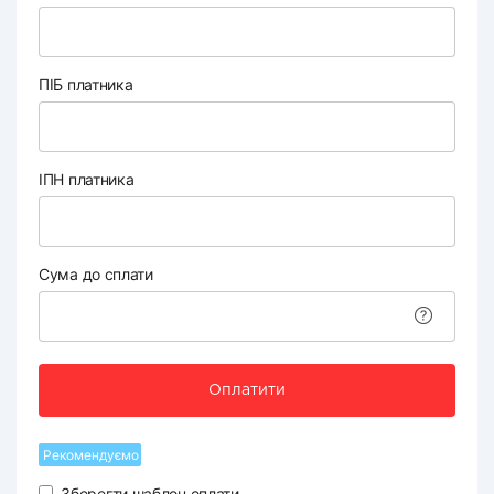
ПІБ платника
ІПН платника
Сума до сплати
Оплатити
Рекомендуємо
Зберегти шаблон оплати