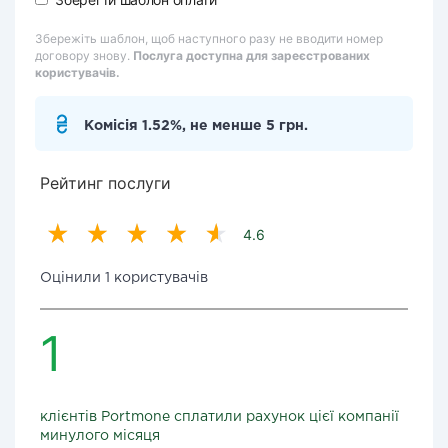
Збережіть шаблон, щоб наступного разу не вводити номер
договору знову.
Послуга доступна для зареєстрованих
користувачів.
Комісія 1.52%, не менше 5 грн.
Рейтинг послуги
4.6
Оцінили 1 користувачів
1
клієнтів Portmone сплатили рахунок цієї компанії
минулого місяця