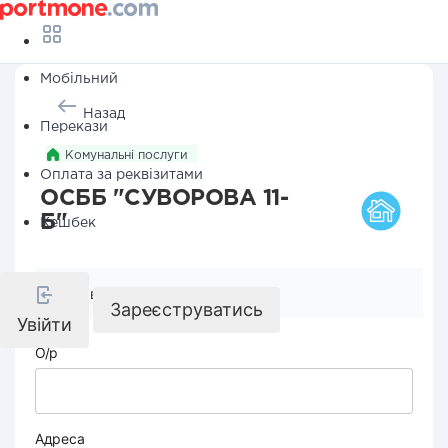
Мобільний
Назад
Перекази
Комунальні послуги
Оплата за реквізитами
ОСББ "СУВОРОВА 11-
Б"
Кешбек
Реквізити компанії
Зареєструватись
Увійти
О/р
Адреса