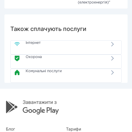
(електроенергія)"
Також сплачують послуги
Інтернет
Охорона
Комунальні послуги
Блог
Тарифи