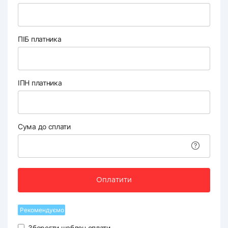
ПІБ платника
ІПН платника
Сума до сплати
Оплатити
Рекомендуємо
Зберегти шаблон оплати