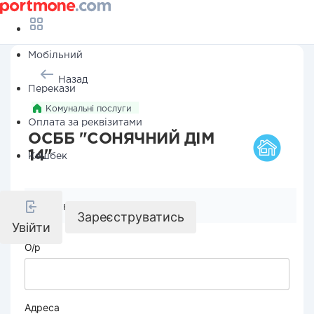
Мобільний
Назад
Перекази
Комунальні послуги
Оплата за реквізитами
ОСББ "СОНЯЧНИЙ ДІМ
14"
Кешбек
Реквізити компанії
Зареєструватись
Увійти
О/р
Адреса