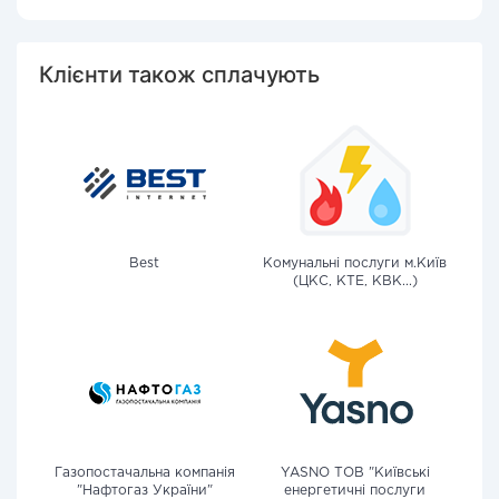
Клієнти також сплачують
Best
Комунальні послуги м.Київ
(ЦКС, КТЕ, КВК...)
Газопостачальна компанія
YASNO ТОВ "Київські
"Нафтогаз України"
енергетичні послуги