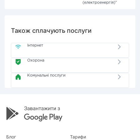
(електроенергія)"
Також сплачують послуги
Інтернет
Охорона
Комунальні послуги
Блог
Тарифи