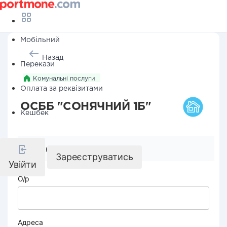
Мобільний
Назад
Перекази
Комунальні послуги
Оплата за реквізитами
ОСББ "СОНЯЧНИЙ 1Б"
Кешбек
Реквізити компанії
Зареєструватись
Увійти
О/р
Адреса