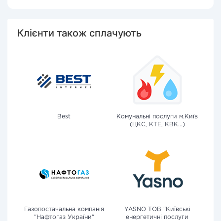
Клієнти також сплачують
Best
Комунальні послуги м.Київ
(ЦКС, КТЕ, КВК...)
Газопостачальна компанія
YASNO ТОВ "Київські
"Нафтогаз України"
енергетичні послуги