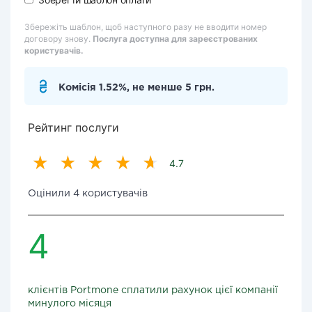
Збережіть шаблон, щоб наступного разу не вводити номер
договору знову.
Послуга доступна для зареєстрованих
користувачів.
Комісія 1.52%, не менше 5 грн.
Рейтинг послуги
4.7
Оцінили 4 користувачів
4
клієнтів Portmone сплатили рахунок цієї компанії
минулого місяця