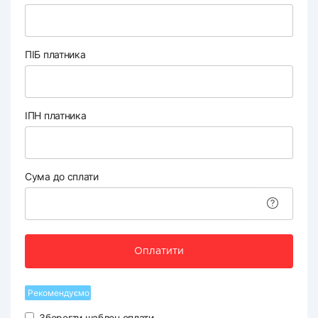
ПІБ платника
ІПН платника
Сума до сплати
Оплатити
Рекомендуємо
Зберегти шаблон оплати