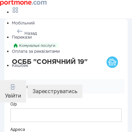
Мобільний
Назад
Перекази
Комунальні послуги
Оплата за реквізитами
ОСББ "СОНЯЧНИЙ 19"
Кешбек
Реквізити компанії
Зареєструватись
Увійти
О/р
Адреса