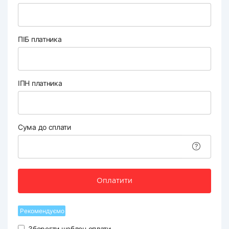
ПІБ платника
ІПН платника
Сума до сплати
Оплатити
Рекомендуємо
Зберегти шаблон оплати