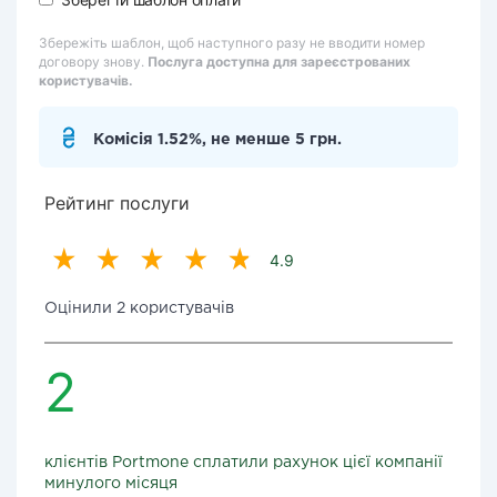
Збережіть шаблон, щоб наступного разу не вводити номер
договору знову.
Послуга доступна для зареєстрованих
користувачів.
Комісія 1.52%, не менше 5 грн.
Рейтинг послуги
4.9
Оцінили 2 користувачів
2
клієнтів Portmone сплатили рахунок цієї компанії
минулого місяця