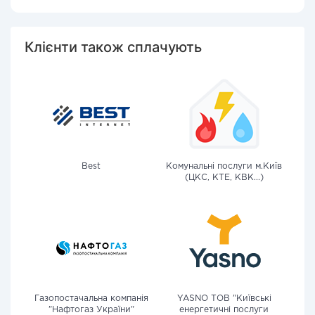
Клієнти також сплачують
Best
Комунальні послуги м.Київ
(ЦКС, КТЕ, КВК...)
Газопостачальна компанія
YASNO ТОВ "Київські
"Нафтогаз України"
енергетичні послуги