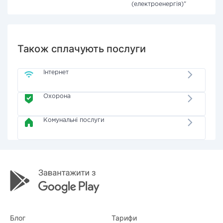
(електроенергія)"
Також сплачують послуги
Інтернет
Охорона
Комунальні послуги
Блог
Тарифи