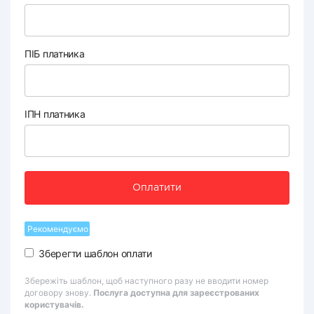
ПІБ платника
ІПН платника
Оплатити
Рекомендуємо
Зберегти шаблон оплати
Збережіть шаблон, щоб наступного разу не вводити номер
договору знову.
Послуга доступна для зареєстрованих
користувачів.