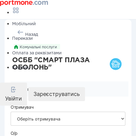
Мобільний
Назад
Перекази
Комунальні послуги
Оплата за реквізитами
ОСББ "СМАРТ ПЛАЗА
ОБОЛОНЬ"
Кешбек
Реквізити компанії
Зареєструватись
Увійти
Отримувач
О/р