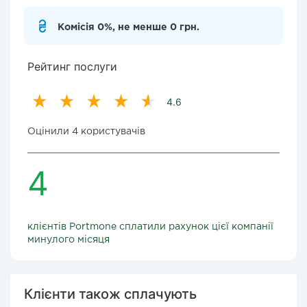
Комісія 0%, не менше 0 грн.
Рейтинг послуги
4.6
Оцінили 4 користувачів
4
клієнтів Portmone сплатили рахунок цієї компанії
минулого місяця
Клієнти також сплачують