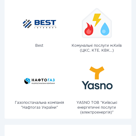
Best
Комунальні послуги м.Київ
(ЦКС, КТЕ, КВК...)
Газопостачальна компанія
YASNO ТОВ "Київські
"Нафтогаз України"
енергетичні послуги
(електроенергія)"