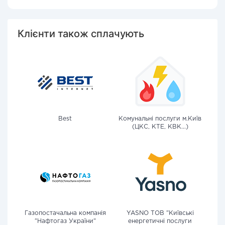
Клієнти також сплачують
Best
Комунальні послуги м.Київ
(ЦКС, КТЕ, КВК...)
Газопостачальна компанія
YASNO ТОВ "Київські
"Нафтогаз України"
енергетичні послуги