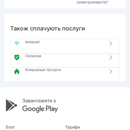
(електроенергія)"
Також сплачують послуги
Інтернет
Охорона
Комунальні послуги
Блог
Тарифи