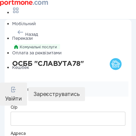
Мобільний
Назад
Перекази
Комунальні послуги
Оплата за реквізитами
ОСББ "СЛАВУТА78"
Кешбек
Реквізити компанії
Зареєструватись
Увійти
О/р
Адреса