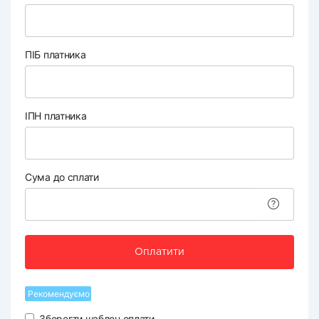
ПІБ платника
ІПН платника
Сума до сплати
Оплатити
Рекомендуємо
Зберегти шаблон оплати