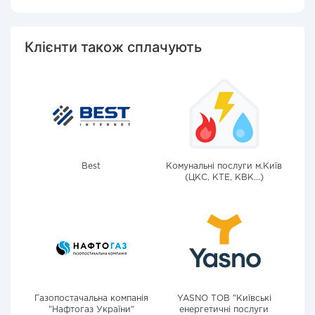
Клієнти також сплачують
Best
Комунальні послуги м.Київ
(ЦКС, КТЕ, КВК...)
Газопостачальна компанія
YASNO ТОВ "Київські
"Нафтогаз України"
енергетичні послуги