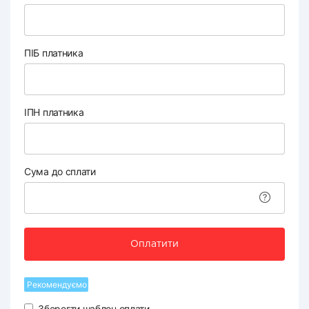
ПІБ платника
ІПН платника
Сума до сплати
Оплатити
Рекомендуємо
Зберегти шаблон оплати