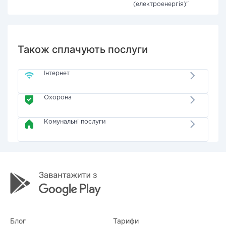
(електроенергія)"
Також сплачують послуги
Інтернет
Охорона
Комунальні послуги
Блог
Тарифи