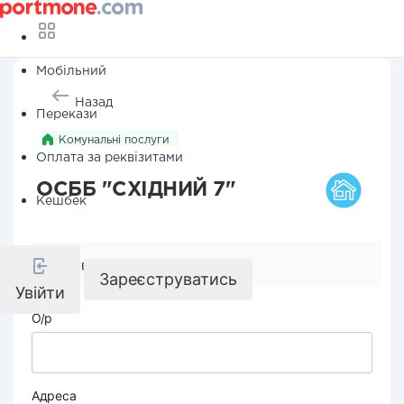
Мобільний
Назад
Перекази
Комунальні послуги
Оплата за реквізитами
ОСББ "СХІДНИЙ 7"
Кешбек
Реквізити компанії
Зареєструватись
Увійти
О/р
Адреса