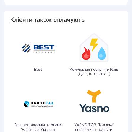
Клієнти також сплачують
Best
Комунальні послуги м.Київ
(ЦКС, КТЕ, КВК...)
Газопостачальна компанія
YASNO ТОВ "Київські
"Нафтогаз України"
енергетичні послуги