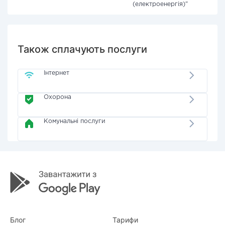
(електроенергія)"
Також сплачують послуги
Інтернет
Охорона
Комунальні послуги
Блог
Тарифи