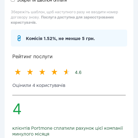
Збережіть шаблон, щоб наступного разу не вводити номер
договору знову.
Послуга доступна для зареєстрованих
користувачів.
Комісія 1.52%, не менше 5 грн.
Рейтинг послуги
4.6
Оцінили 4 користувачів
4
клієнтів Portmone сплатили рахунок цієї компанії
минулого місяця