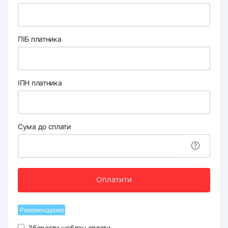
ПІБ платника
ІПН платника
Сума до сплати
Оплатити
Рекомендуємо
Зберегти шаблон оплати