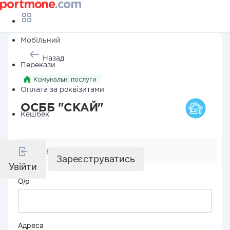
Мобільний
Назад
Перекази
Комунальні послуги
Оплата за реквізитами
ОСББ "СКАЙ"
Кешбек
Реквізити компанії
Зареєструватись
Увійти
О/р
Адреса