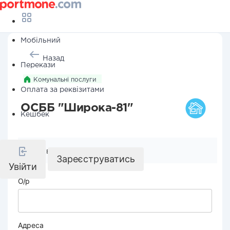
Мобільний
Назад
Перекази
Комунальні послуги
Оплата за реквізитами
ОСББ "Широка-81"
Кешбек
Реквізити компанії
Зареєструватись
Увійти
О/р
Адреса