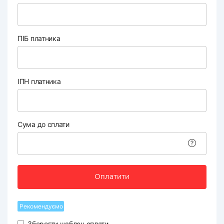
ПІБ платника
ІПН платника
Сума до сплати
Оплатити
Рекомендуємо
Зберегти шаблон оплати