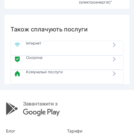
(електроенергія)"
Також сплачують послуги
Інтернет
Охорона
Комунальні послуги
Блог
Тарифи