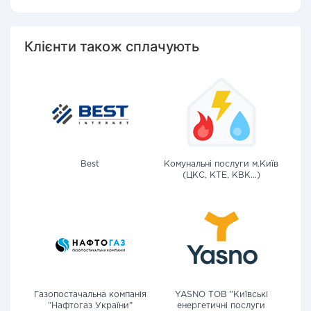
Клієнти також сплачують
Best
Комунальні послуги м.Київ
(ЦКС, КТЕ, КВК...)
Газопостачальна компанія
YASNO ТОВ "Київські
"Нафтогаз України"
енергетичні послуги