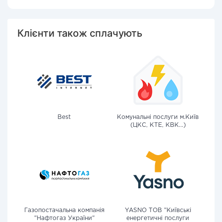
Клієнти також сплачують
Best
Комунальні послуги м.Київ
(ЦКС, КТЕ, КВК...)
Газопостачальна компанія
YASNO ТОВ "Київські
"Нафтогаз України"
енергетичні послуги