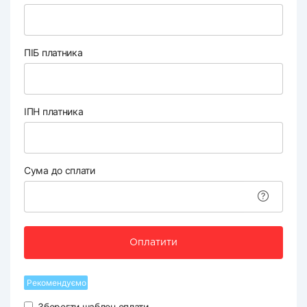
ПІБ платника
ІПН платника
Сума до сплати
Оплатити
Рекомендуємо
Зберегти шаблон оплати