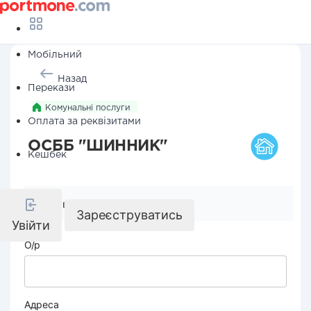
Мобільний
Назад
Перекази
Комунальні послуги
Оплата за реквізитами
ОСББ "ШИННИК"
Кешбек
Реквізити компанії
Зареєструватись
Увійти
О/р
Адреса