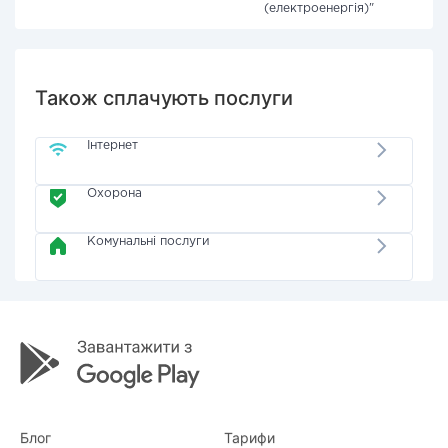
(електроенергія)"
Також сплачують послуги
Інтернет
Охорона
Комунальні послуги
Блог
Тарифи