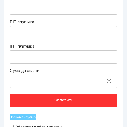
ПІБ платника
ІПН платника
Сума до сплати
Оплатити
Рекомендуємо
Зберегти шаблон оплати