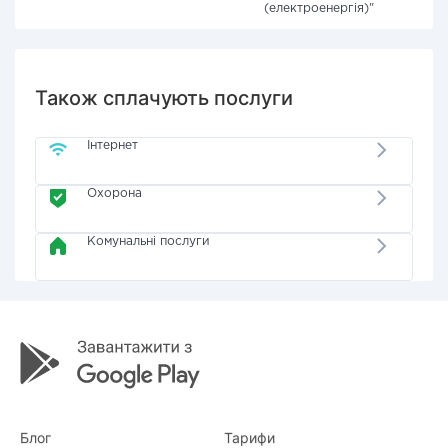
(електроенергія)"
Також сплачують послуги
Інтернет
Охорона
Комунальні послуги
Блог
Тарифи