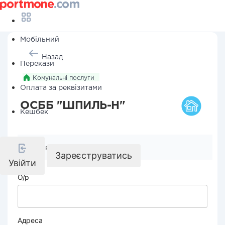
Мобільний
Назад
Перекази
Комунальні послуги
Оплата за реквізитами
ОСББ "ШПИЛЬ-Н"
Кешбек
Реквізити компанії
Зареєструватись
Увійти
О/р
Адреса