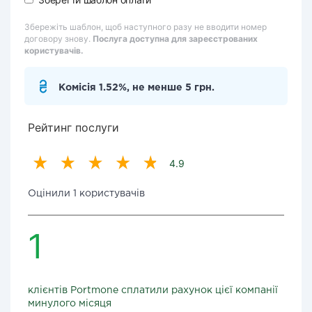
Збережіть шаблон, щоб наступного разу не вводити номер
договору знову.
Послуга доступна для зареєстрованих
користувачів.
Комісія 1.52%, не менше 5 грн.
Рейтинг послуги
4.9
Оцінили 1 користувачів
1
клієнтів Portmone сплатили рахунок цієї компанії
минулого місяця