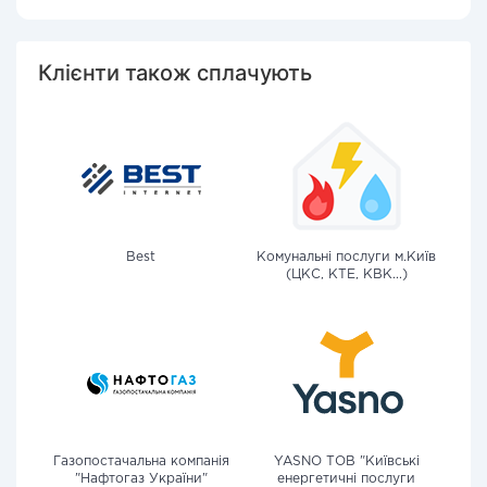
Клієнти також сплачують
Best
Комунальні послуги м.Київ
(ЦКС, КТЕ, КВК...)
Газопостачальна компанія
YASNO ТОВ "Київські
"Нафтогаз України"
енергетичні послуги