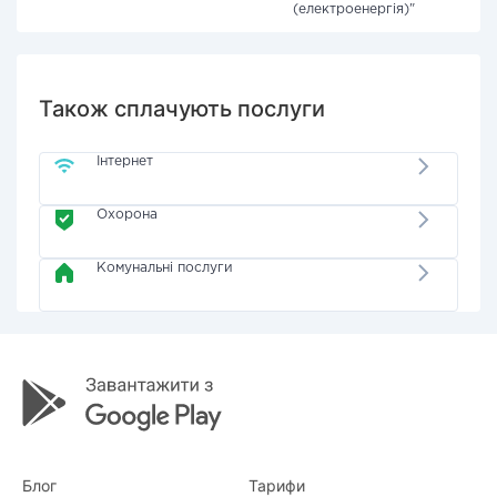
(електроенергія)"
Також сплачують послуги
Інтернет
Охорона
Комунальні послуги
Блог
Тарифи