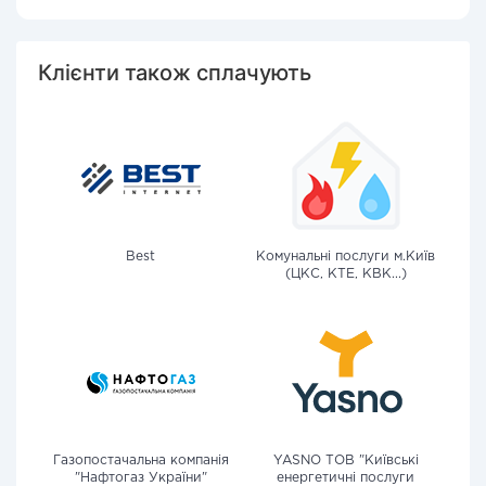
Клієнти також сплачують
Best
Комунальні послуги м.Київ
(ЦКС, КТЕ, КВК...)
Газопостачальна компанія
YASNO ТОВ "Київські
"Нафтогаз України"
енергетичні послуги