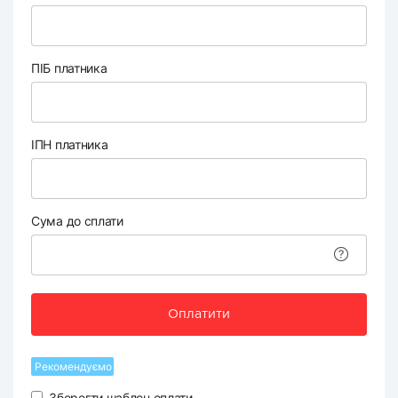
ПІБ платника
ІПН платника
Сума до сплати
Оплатити
Рекомендуємо
Зберегти шаблон оплати