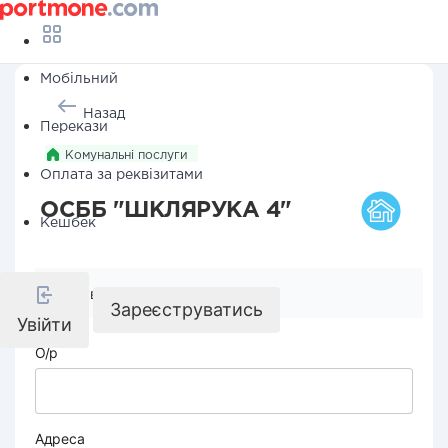
Мобільний
Назад
Перекази
Комунальні послуги
Оплата за реквізитами
ОСББ "ШКЛЯРУКА 4"
Кешбек
Реквізити компанії
Зареєструватись
Увійти
О/р
Адреса