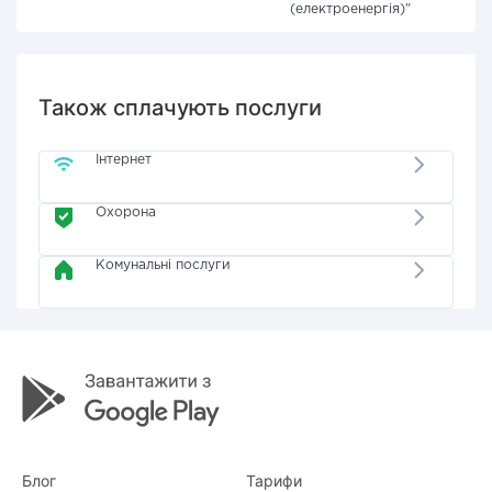
(електроенергія)"
Також сплачують послуги
Інтернет
Охорона
Комунальні послуги
Блог
Тарифи