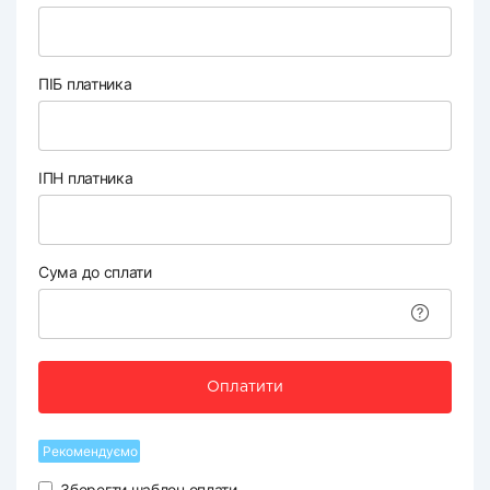
ПІБ платника
ІПН платника
Сума до сплати
Оплатити
Рекомендуємо
Зберегти шаблон оплати