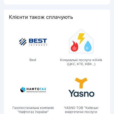
Клієнти також сплачують
Best
Комунальні послуги м.Київ
(ЦКС, КТЕ, КВК...)
Газопостачальна компанія
YASNO ТОВ "Київські
"Нафтогаз України"
енергетичні послуги