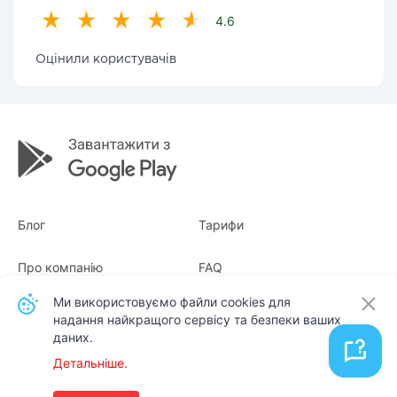
4.6
Оцінили користувачів
Блог
Тарифи
Про компанію
FAQ
Ми використовуємо файли cookies для
Квитанції
Для бізнесу
надання найкращого сервісу та безпеки ваших
даних.
Контакти
Детальніше.
Українська