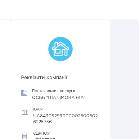
Реквізити компанії
Постачальник послуги
ОСББ "ШАЛІМОВА 61А"
IBAN
UA84305299000002600602
6225736
ЄДРПОУ