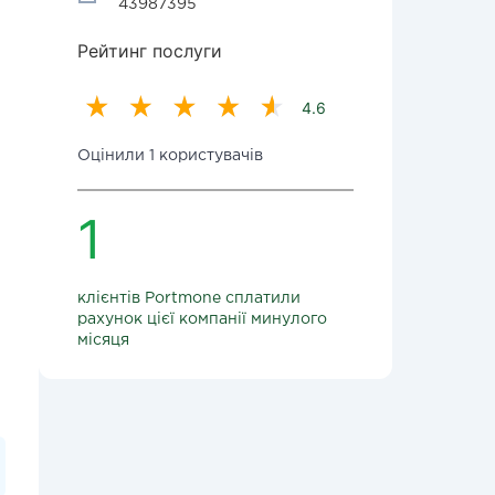
43987395
Рейтинг послуги
4.6
Оцінили 1 користувачів
1
клієнтів Portmone сплатили
рахунок цієї компанії минулого
місяця