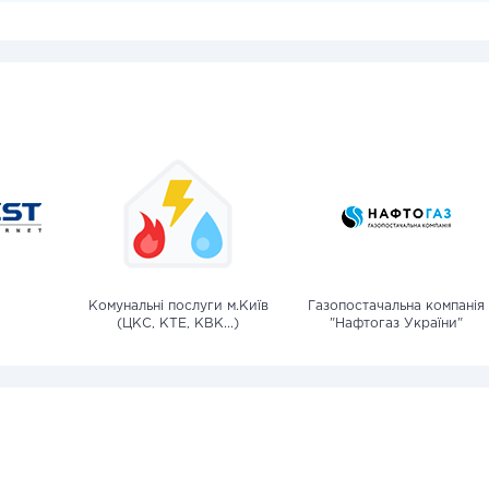
Комунальні послуги м.Київ
Газопостачальна компанія
(ЦКС, КТЕ, КВК...)
"Нафтогаз України"