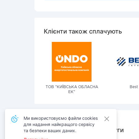
Клієнти також сплачують
ТОВ "КИЇВСЬКА ОБЛАСНА
Best
ЕК"
Ми використовуємо файли cookies
для надання найкращого сервісу
Також сплачують послуги
та безпеки ваших даних.