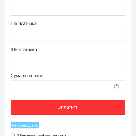
ПІБ платника
ІПН платника
Сума до сплати
Оплатити
Рекомендуємо
Зберегти шаблон оплати