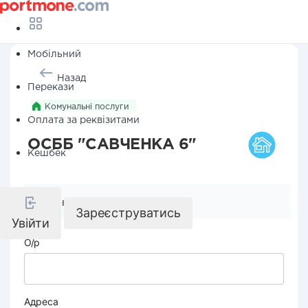
Мобільний
Назад
Перекази
Комунальні послуги
Оплата за реквізитами
ОСББ "САВЧЕНКА 6"
Кешбек
Реквізити компанії
Зареєструватись
Увійти
О/р
Адреса