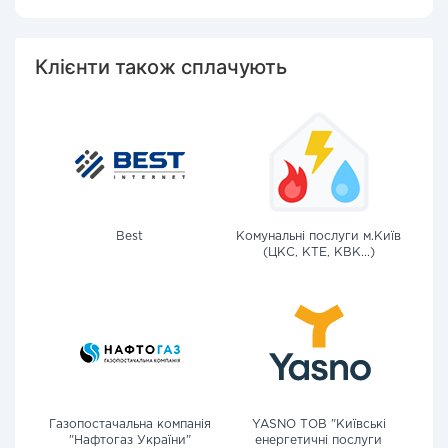
Клієнти також сплачують
Best
Комунальні послуги м.Київ
(ЦКС, КТЕ, КВК...)
Газопостачальна компанія
YASNO ТОВ "Київські
"Нафтогаз України"
енергетичні послуги