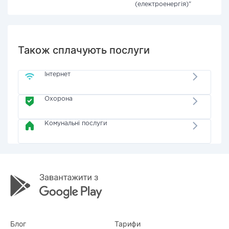
(електроенергія)"
Також сплачують послуги
Інтернет
Охорона
Комунальні послуги
Блог
Тарифи