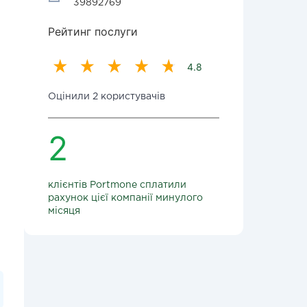
39892769
Рейтинг послуги
4.8
Оцінили 2 користувачів
2
клієнтів Portmone сплатили
рахунок цієї компанії минулого
місяця