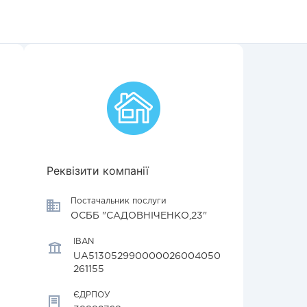
Реквізити компанії
Постачальник послуги
ОСББ "САДОВНІЧЕНКО,23"
IBAN
UA513052990000026004050
261155
ЄДРПОУ