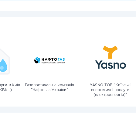
уги м.Київ
Газопостачальна компанія
YASNO ТОВ "Київські
КВК...)
"Нафтогаз України"
енергетичні послуги
(електроенергія)"