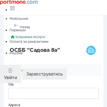
Мобільний
Назад
Перекази
Комунальні послуги
Оплата за реквізитами
ОСББ "Садова 8а"
Кешбек
Реквізити компанії
Зареєструватись
Увійти
О/р
Адреса