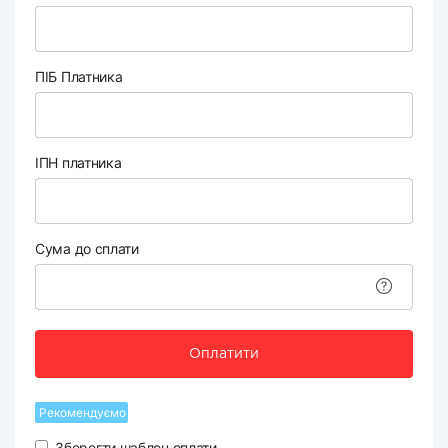
ПІБ Платника
ІПН платника
Сума до сплати
Оплатити
Рекомендуємо
Зберегти шаблон оплати