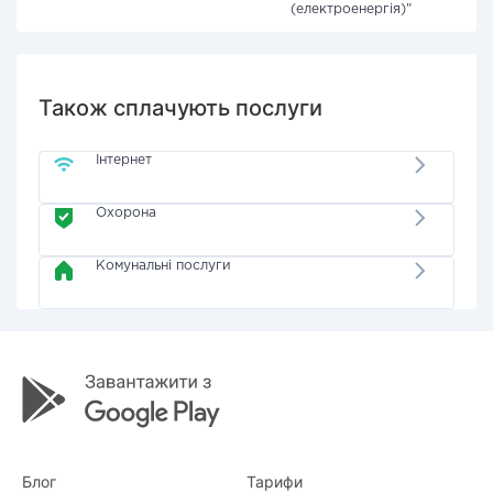
(електроенергія)"
Також сплачують послуги
Інтернет
Охорона
Комунальні послуги
Блог
Тарифи