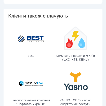
Клієнти також сплачують
Best
Комунальні послуги м.Київ
(ЦКС, КТЕ, КВК...)
Газопостачальна компанія
YASNO ТОВ "Київські
"Нафтогаз України"
енергетичні послуги