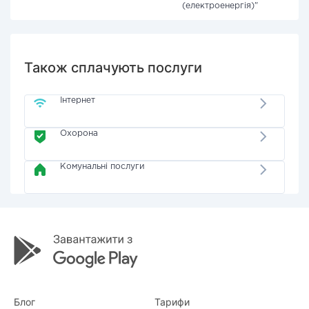
(електроенергія)"
Також сплачують послуги
Інтернет
Охорона
Комунальні послуги
Блог
Тарифи