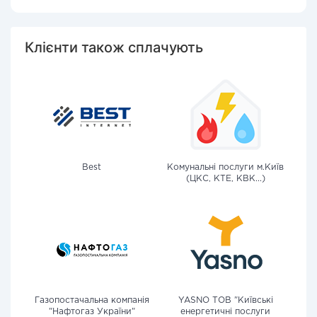
Клієнти також сплачують
Best
Комунальні послуги м.Київ
(ЦКС, КТЕ, КВК...)
Газопостачальна компанія
YASNO ТОВ "Київські
"Нафтогаз України"
енергетичні послуги