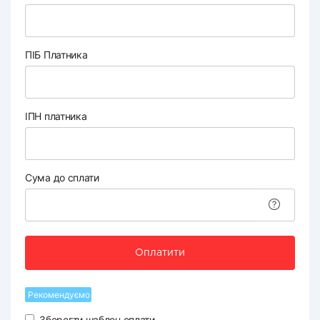
ПІБ Платника
ІПН платника
Сума до сплати
Оплатити
Рекомендуємо
Зберегти шаблон оплати