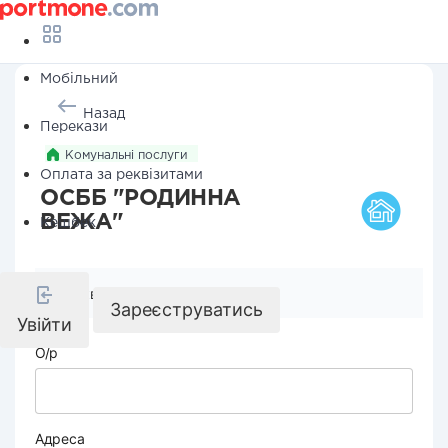
Мобільний
Назад
Перекази
Комунальні послуги
Оплата за реквізитами
ОСББ "РОДИННА
ВЕЖА"
Кешбек
Реквізити компанії
Зареєструватись
Увійти
О/р
Адреса