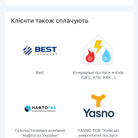
Клієнти також сплачують
Best
Комунальні послуги м.Київ
(ЦКС, КТЕ, КВК...)
Газопостачальна компанія
YASNO ТОВ "Київські
"Нафтогаз України"
енергетичні послуги