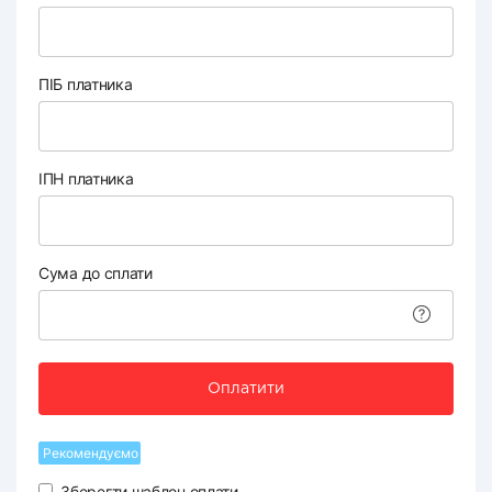
ПІБ платника
ІПН платника
Сума до сплати
Оплатити
Рекомендуємо
Зберегти шаблон оплати