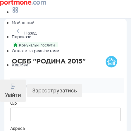
Мобільний
Назад
Перекази
Комунальні послуги
Оплата за реквізитами
ОСББ "РОДИНА 2015"
Кешбек
Реквізити компанії
Зареєструватись
Увійти
О/р
Адреса