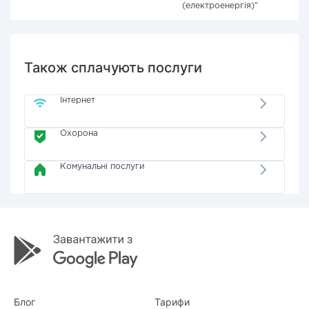
(електроенергія)"
Також сплачують послуги
Інтернет
Охорона
Комунальні послуги
Блог
Тарифи