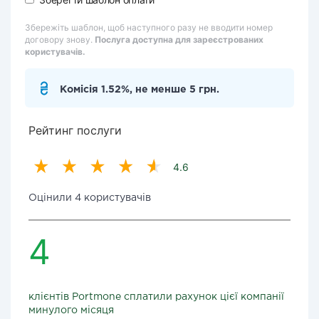
Збережіть шаблон, щоб наступного разу не вводити номер
договору знову.
Послуга доступна для зареєстрованих
користувачів.
Комісія 1.52%, не менше 5 грн.
Рейтинг послуги
4.6
Оцінили 4 користувачів
4
клієнтів Portmone сплатили рахунок цієї компанії
минулого місяця