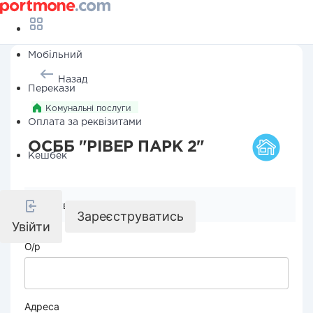
Мобільний
Назад
Перекази
Комунальні послуги
Оплата за реквізитами
ОСББ "РІВЕР ПАРК 2"
Кешбек
Реквізити компанії
Зареєструватись
Увійти
О/р
Адреса