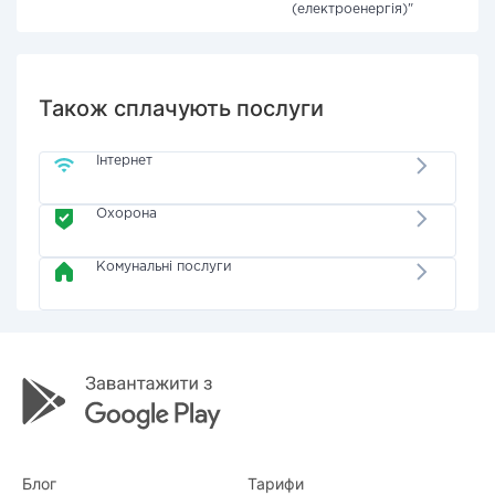
(електроенергія)"
Також сплачують послуги
Інтернет
Охорона
Комунальні послуги
Блог
Тарифи