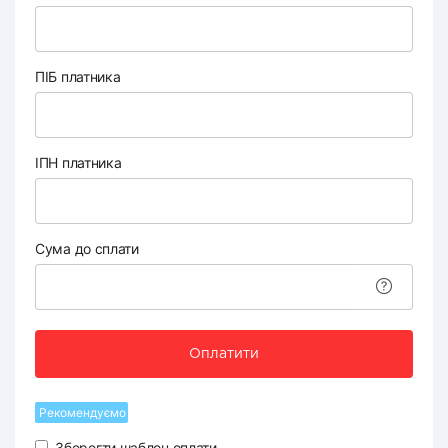
ПІБ платника
ІПН платника
Сума до сплати
Оплатити
Рекомендуємо
Зберегти шаблон оплати