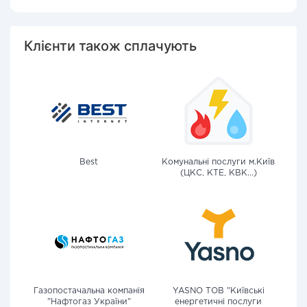
Клієнти також сплачують
Best
Комунальні послуги м.Київ
(ЦКС, КТЕ, КВК...)
Газопостачальна компанія
YASNO ТОВ "Київські
"Нафтогаз України"
енергетичні послуги