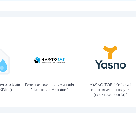
уги м.Київ
Газопостачальна компанія
YASNO ТОВ "Київські
КВК...)
"Нафтогаз України"
енергетичні послуги
(електроенергія)"