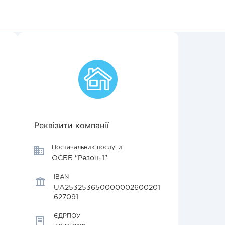
Реквізити компанії
Постачальник послуги
ОСББ "Резон-1"
IBAN
UA253253650000002600201
627091
ЄДРПОУ