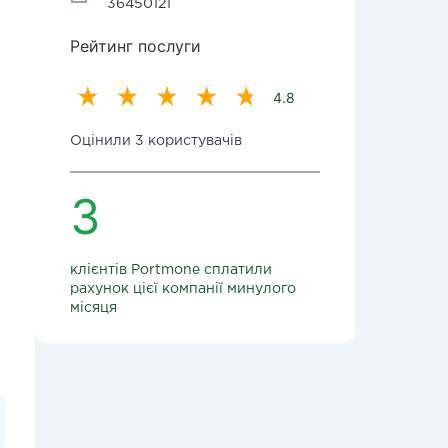
36450121
Рейтинг послуги
4.8
Оцінили 3 користувачів
3
клієнтів Portmone сплатили
рахунок цієї компанії минулого
місяця