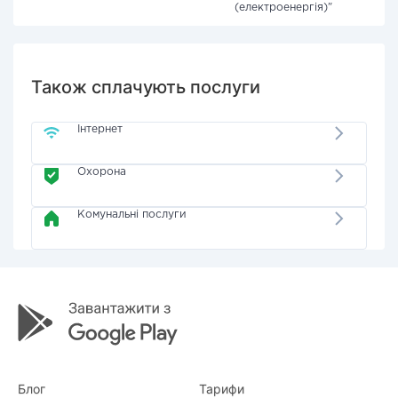
(електроенергія)"
Також сплачують послуги
Інтернет
Охорона
Комунальні послуги
Блог
Тарифи