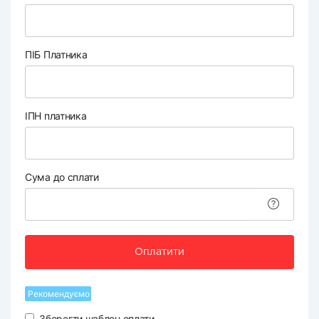
ПІБ Платника
ІПН платника
Сума до сплати
Оплатити
Рекомендуємо
Зберегти шаблон оплати