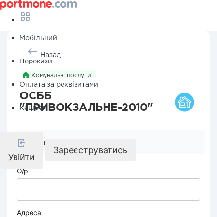
Мобільний
Назад
Перекази
Комунальні послуги
Оплата за реквізитами
ОСББ
"ПРИВОКЗАЛЬНЕ-2010"
Кешбек
Реквізити компанії
Зареєструватись
Увійти
О/р
Адреса