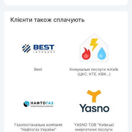
Клієнти також сплачують
Best
Комунальні послуги м.Київ
(ЦКС, КТЕ, КВК...)
Газопостачальна компанія
YASNO ТОВ "Київські
"Нафтогаз України"
енергетичні послуги