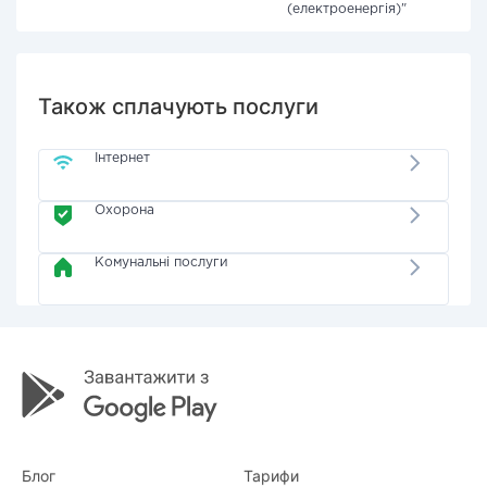
(електроенергія)"
Також сплачують послуги
Інтернет
Охорона
Комунальні послуги
Блог
Тарифи