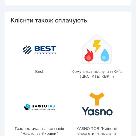
Клієнти також сплачують
Best
Комунальні послуги м.Київ
(ЦКС, КТЕ, КВК...)
Газопостачальна компанія
YASNO ТОВ "Київські
"Нафтогаз України"
енергетичні послуги