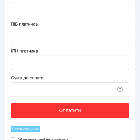
ПІБ платника
ІПН платника
Сума до сплати
Оплатити
Рекомендуємо
Зберегти шаблон оплати