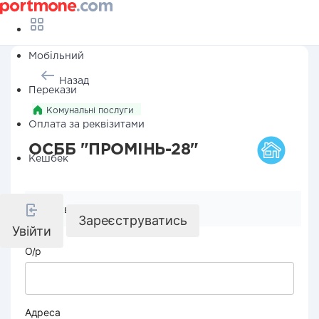
Мобільний
Назад
Перекази
Комунальні послуги
Оплата за реквізитами
ОСББ "ПРОМІНЬ-28"
Кешбек
Реквізити компанії
Зареєструватись
Увійти
О/р
Адреса