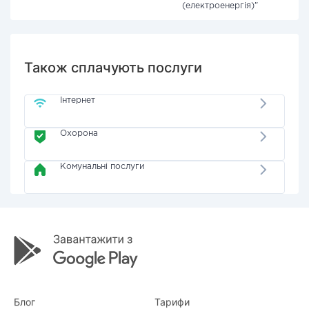
(електроенергія)"
Також сплачують послуги
Інтернет
Охорона
Комунальні послуги
Блог
Тарифи