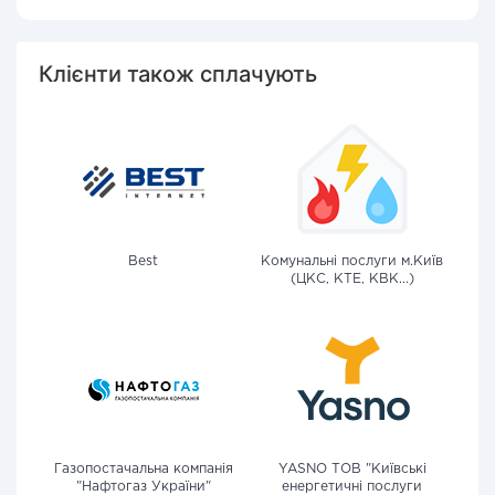
Клієнти також сплачують
Best
Комунальні послуги м.Київ
(ЦКС, КТЕ, КВК...)
Газопостачальна компанія
YASNO ТОВ "Київські
"Нафтогаз України"
енергетичні послуги