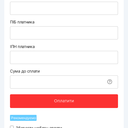
ПІБ платника
ІПН платника
Сума до сплати
Оплатити
Рекомендуємо
Зберегти шаблон оплати