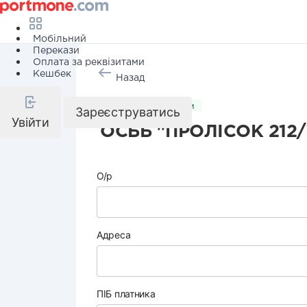
Мобільний
Перекази
Оплата за реквізитами
Кешбек
Назад
Комунальні послуги
Зареєструватись
Увійти
ОСББ "ПРОЛІСОК 212/
О/р
Адреса
ПІБ платника