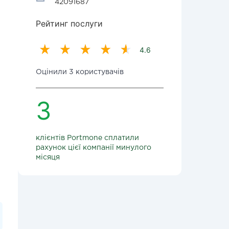
42091687
Рейтинг послуги
4.6
Оцінили 3 користувачів
3
клієнтів Portmone сплатили
рахунок цієї компанії минулого
місяця