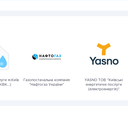
уги м.Київ
Газопостачальна компанія
YASNO ТОВ "Київські
КВК...)
"Нафтогаз України"
енергетичні послуги
(електроенергія)"