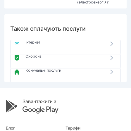
(електроенергія)"
Також сплачують послуги
Інтернет
Охорона
Комунальні послуги
Блог
Тарифи