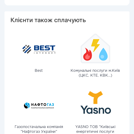
Клієнти також сплачують
Best
Комунальні послуги м.Київ
(ЦКС, КТЕ, КВК...)
Газопостачальна компанія
YASNO ТОВ "Київські
"Нафтогаз України"
енергетичні послуги