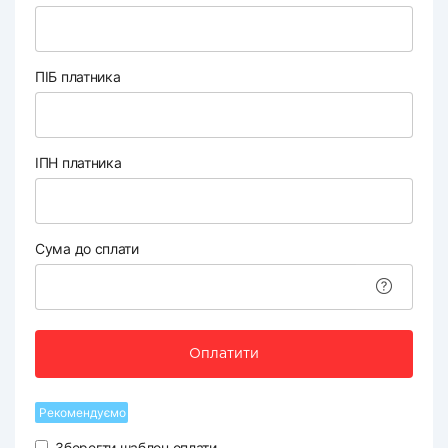
ПІБ платника
ІПН платника
Сума до сплати
Оплатити
Рекомендуємо
Зберегти шаблон оплати