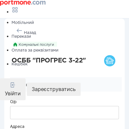
Мобільний
Назад
Перекази
Комунальні послуги
Оплата за реквізитами
ОСББ "ПРОГРЕС 3-22"
Кешбек
Реквізити компанії
Зареєструватись
Увійти
О/р
Адреса