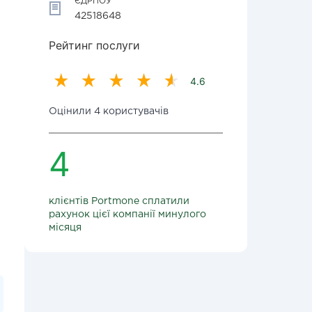
ЄДРПОУ
42518648
Рейтинг послуги
4.6
Оцінили 4 користувачів
4
клієнтів Portmone сплатили
рахунок цієї компанії минулого
місяця