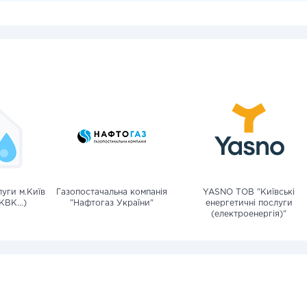
уги м.Київ
Газопостачальна компанія
YASNO ТОВ "Київські
КВК...)
"Нафтогаз України"
енергетичні послуги
(електроенергія)"