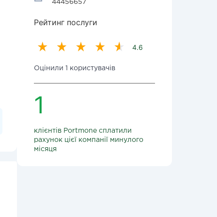
44456657
Рейтинг послуги
4.6
Оцінили 1 користувачів
1
клієнтів Portmone сплатили
рахунок цієї компанії минулого
місяця