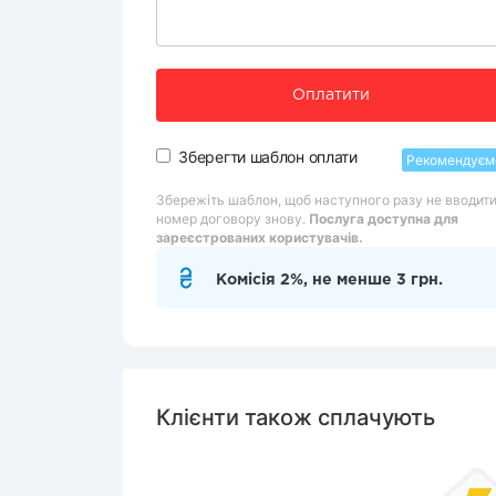
Оплатити
Зберегти шаблон оплати
Рекомендуєм
Збережіть шаблон, щоб наступного разу не вводит
номер договору знову.
Послуга доступна для
зареєстрованих користувачів.
Комісія 2%, не менше 3 грн.
Клієнти також сплачують