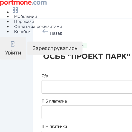
Мобільний
Перекази
Оплата за реквізитами
Кешбек
Назад
Комунальні послуги
Зареєструватись
Увійти
ОСББ "ПРОЕКТ ПАРК"
О/р
ПІБ платника
ІПН платника