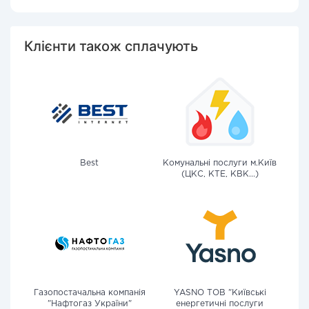
Клієнти також сплачують
Best
Комунальні послуги м.Київ
(ЦКС, КТЕ, КВК...)
Газопостачальна компанія
YASNO ТОВ "Київські
"Нафтогаз України"
енергетичні послуги