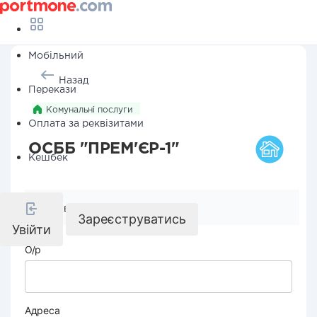
Мобільний
Назад
Перекази
Комунальні послуги
Оплата за реквізитами
ОСББ "ПРЕМ'ЄР-1"
Кешбек
Реквізити компанії
Зареєструватись
Увійти
О/р
Адреса