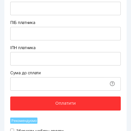
ПІБ платника
ІПН платника
Сума до сплати
Оплатити
Рекомендуємо
Зберегти шаблон оплати