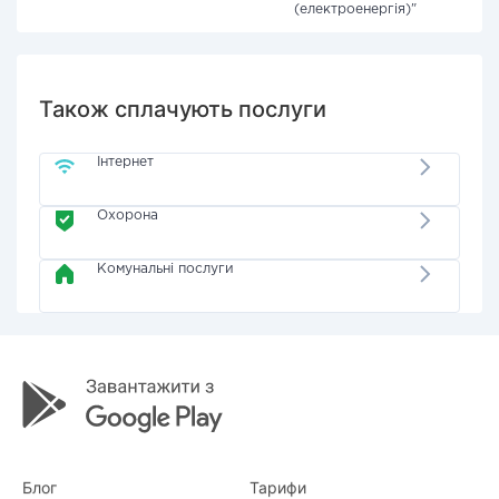
(електроенергія)"
Також сплачують послуги
Інтернет
Охорона
Комунальні послуги
Блог
Тарифи