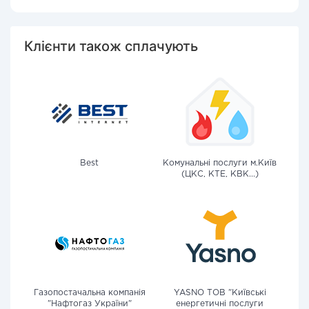
Клієнти також сплачують
Best
Комунальні послуги м.Київ
(ЦКС, КТЕ, КВК...)
Газопостачальна компанія
YASNO ТОВ "Київські
"Нафтогаз України"
енергетичні послуги