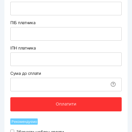
ПІБ платника
ІПН платника
Сума до сплати
Оплатити
Рекомендуємо
Зберегти шаблон оплати