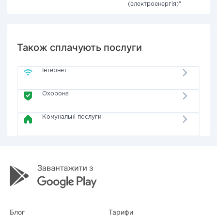
(електроенергія)"
Також сплачують послуги
Інтернет
Охорона
Комунальні послуги
Блог
Тарифи