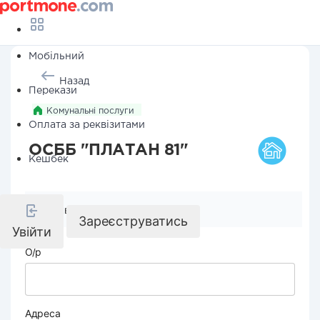
Мобільний
Назад
Перекази
Комунальні послуги
Оплата за реквізитами
ОСББ "ПЛАТАН 81"
Кешбек
Реквізити компанії
Зареєструватись
Увійти
О/р
Адреса