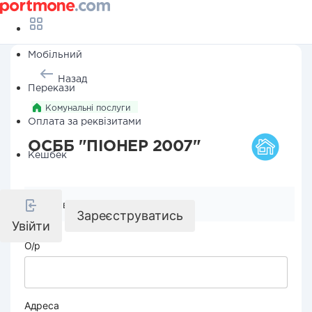
Мобільний
Назад
Перекази
Комунальні послуги
Оплата за реквізитами
ОСББ "ПІОНЕР 2007"
Кешбек
Реквізити компанії
Зареєструватись
Увійти
О/р
Адреса