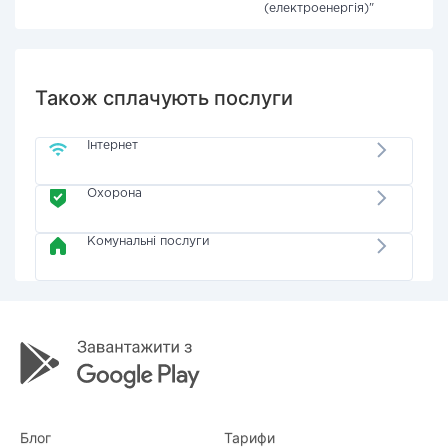
(електроенергія)"
Також сплачують послуги
Інтернет
Охорона
Комунальні послуги
Блог
Тарифи