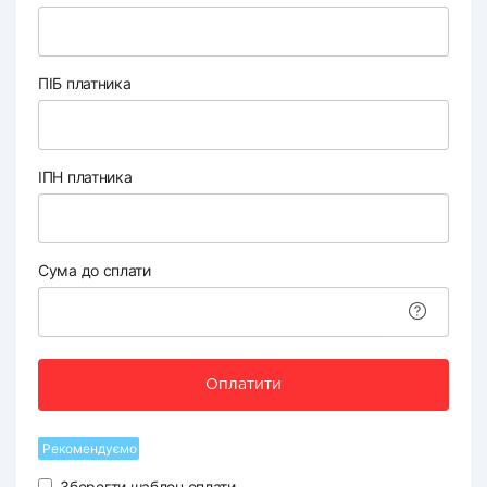
ПІБ платника
ІПН платника
Сума до сплати
Оплатити
Рекомендуємо
Зберегти шаблон оплати