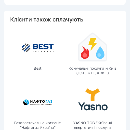
Клієнти також сплачують
Best
Комунальні послуги м.Київ
(ЦКС, КТЕ, КВК...)
Газопостачальна компанія
YASNO ТОВ "Київські
"Нафтогаз України"
енергетичні послуги