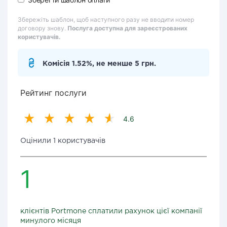
Збережіть шаблон, щоб наступного разу не вводити номер
договору знову.
Послуга доступна для зареєстрованих
користувачів.
Комісія 1.52%, не менше 5 грн.
Рейтинг послуги
4.6
Оцінили 1 користувачів
1
клієнтів Portmone сплатили рахунок цієї компанії
минулого місяця