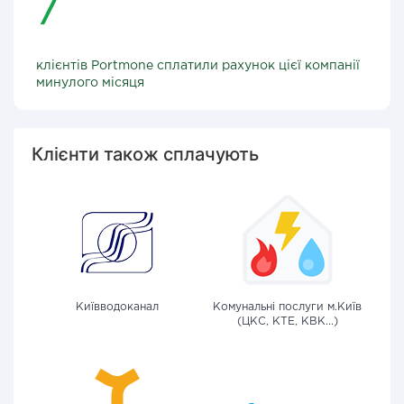
7
клієнтів Portmone сплатили рахунок цієї компанії
минулого місяця
Клієнти також сплачують
Київводоканал
Комунальні послуги м.Київ
(ЦКС, КТЕ, КВК...)