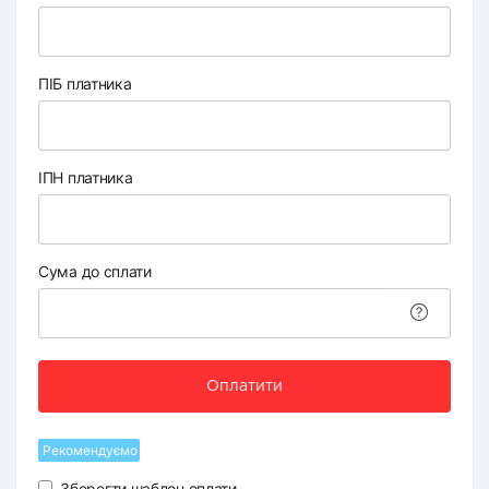
ПІБ платника
ІПН платника
Сума до сплати
Оплатити
Рекомендуємо
Зберегти шаблон оплати