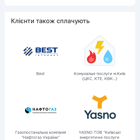
Клієнти також сплачують
Best
Комунальні послуги м.Київ
(ЦКС, КТЕ, КВК...)
Газопостачальна компанія
YASNO ТОВ "Київські
"Нафтогаз України"
енергетичні послуги