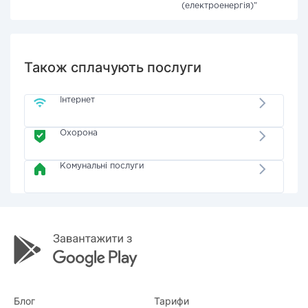
(електроенергія)"
Також сплачують послуги
Інтернет
Охорона
Комунальні послуги
Блог
Тарифи