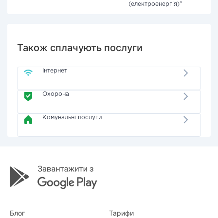
(електроенергія)"
Також сплачують послуги
Інтернет
Охорона
Комунальні послуги
Блог
Тарифи