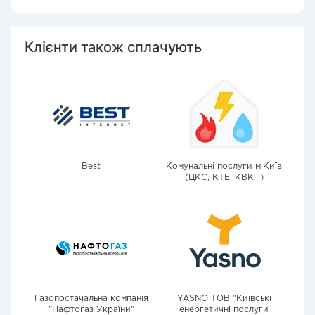
Клієнти також сплачують
Best
Комунальні послуги м.Київ
(ЦКС, КТЕ, КВК...)
Газопостачальна компанія
YASNO ТОВ "Київські
"Нафтогаз України"
енергетичні послуги