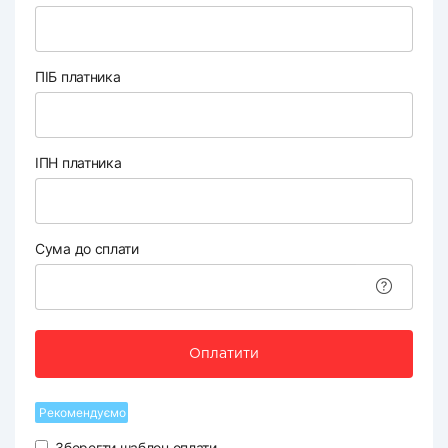
ПІБ платника
ІПН платника
Сума до сплати
Оплатити
Рекомендуємо
Зберегти шаблон оплати