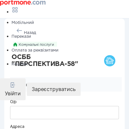
Мобільний
Назад
Перекази
Комунальні послуги
Оплата за реквізитами
ОСББ
"ПЕРСПЕКТИВА-58"
Кешбек
Реквізити компанії
Зареєструватись
Увійти
О/р
Адреса