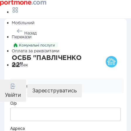
Мобільний
Назад
Перекази
Комунальні послуги
Оплата за реквізитами
ОСББ "ПАВЛІЧЕНКО
22"
Кешбек
Реквізити компанії
Зареєструватись
Увійти
О/р
Адреса