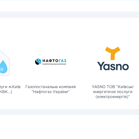
уги м.Київ
Газопостачальна компанія
YASNO ТОВ "Київські
КВК...)
"Нафтогаз України"
енергетичні послуги
(електроенергія)"