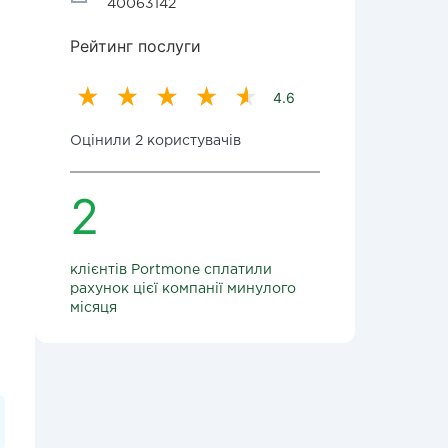
40063142
Рейтинг послуги
4.6
Оцінили 2 користувачів
2
клієнтів Portmone сплатили
рахунок цієї компанії минулого
місяця