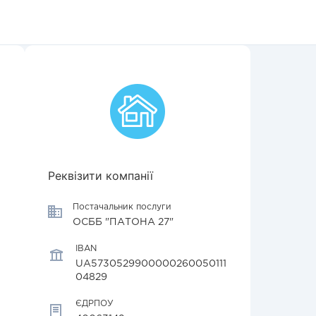
Реквізити компанії
Постачальник послуги
ОСББ "ПАТОНА 27"
IBAN
UA5730529900000260050111
04829
ЄДРПОУ