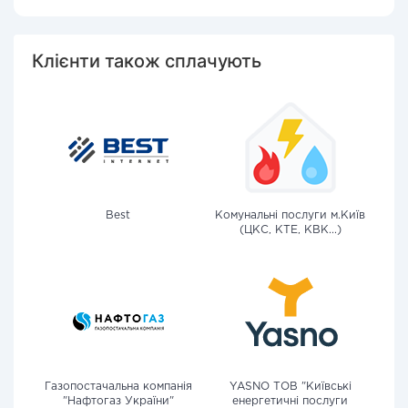
Клієнти також сплачують
Best
Комунальні послуги м.Київ
(ЦКС, КТЕ, КВК...)
Газопостачальна компанія
YASNO ТОВ "Київські
"Нафтогаз України"
енергетичні послуги