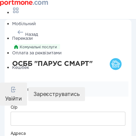
Мобільний
Назад
Перекази
Комунальні послуги
Оплата за реквізитами
ОСББ "ПАРУС СМАРТ"
Кешбек
Реквізити компанії
Зареєструватись
Увійти
О/р
Адреса