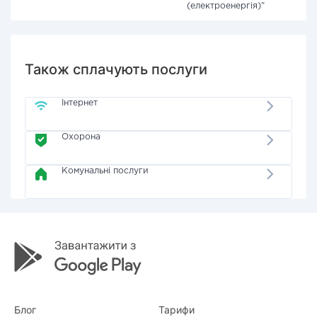
(електроенергія)"
Також сплачують послуги
Інтернет
Охорона
Комунальні послуги
Блог
Тарифи