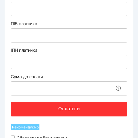
ПІБ платника
ІПН платника
Сума до сплати
Оплатити
Рекомендуємо
Зберегти шаблон оплати