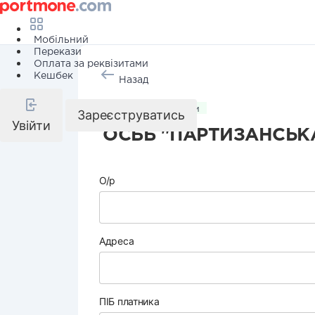
Мобільний
Перекази
Оплата за реквізитами
Кешбек
Назад
Комунальні послуги
Зареєструватись
Увійти
ОСББ "ПАРТИЗАНСЬКА
О/р
Адреса
ПІБ платника