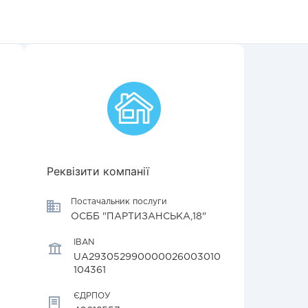
Реквізити компанії
Постачальник послуги
ОСББ "ПАРТИЗАНСЬКА,18"
IBAN
UA293052990000026003010
104361
ЄДРПОУ