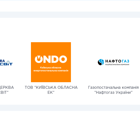
ЦЕРКВА
ТОВ "КИЇВСЬКА ОБЛАСНА
Газопостачальна компанія
ВІТ"
ЕК"
"Нафтогаз України"