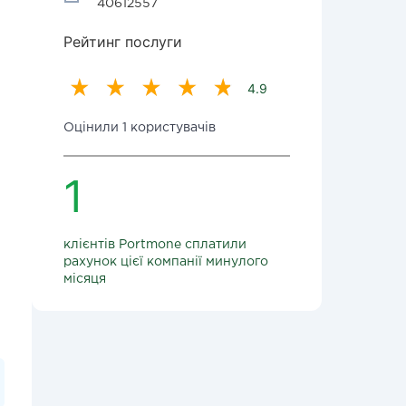
40612557
Рейтинг послуги
4.9
Оцінили 1 користувачів
1
клієнтів Portmone сплатили
рахунок цієї компанії минулого
місяця