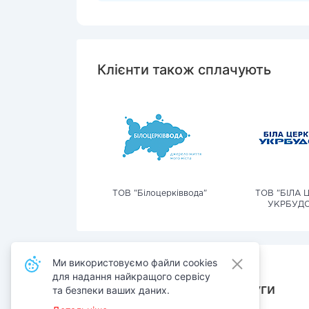
Клієнти також сплачують
ТОВ "Білоцерківвода"
ТОВ "БІЛА 
УКРБУДС
Ми використовуємо файли cookies
для надання найкращого сервісу
Також сплачують послуги
та безпеки ваших даних.