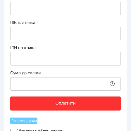
ПІБ платника
ІПН платника
Сума до сплати
Оплатити
Рекомендуємо
Зберегти шаблон оплати