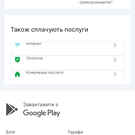
(електроенергія)"
Також сплачують послуги
Інтернет
Охорона
Комунальні послуги
Блог
Тарифи