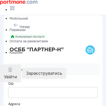
Мобільний
Назад
Перекази
Комунальні послуги
Оплата за реквізитами
ОСББ "ПАРТНЕР-Н"
Кешбек
Реквізити компанії
Зареєструватись
Увійти
О/р
Адреса