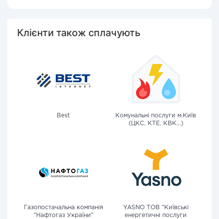
Клієнти також сплачують
Best
Комунальні послуги м.Київ
(ЦКС, КТЕ, КВК...)
Газопостачальна компанія
YASNO ТОВ "Київські
"Нафтогаз України"
енергетичні послуги