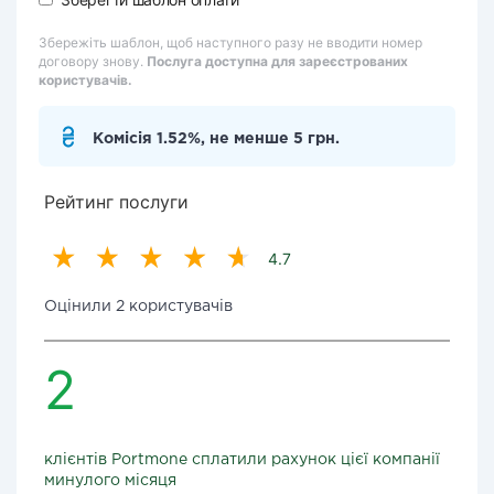
Збережіть шаблон, щоб наступного разу не вводити номер
договору знову.
Послуга доступна для зареєстрованих
користувачів.
Комісія 1.52%, не менше 5 грн.
Рейтинг послуги
4.7
Оцінили 2 користувачів
2
клієнтів Portmone сплатили рахунок цієї компанії
минулого місяця