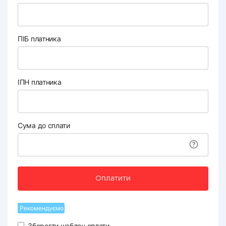
ПІБ платника
ІПН платника
Сума до сплати
Оплатити
Рекомендуємо
Зберегти шаблон оплати