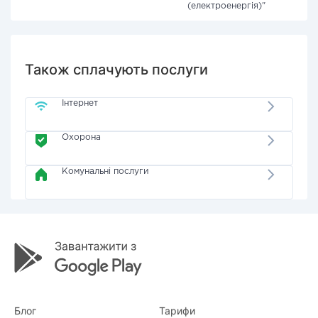
(електроенергія)"
Також сплачують послуги
Інтернет
Охорона
Комунальні послуги
Блог
Тарифи