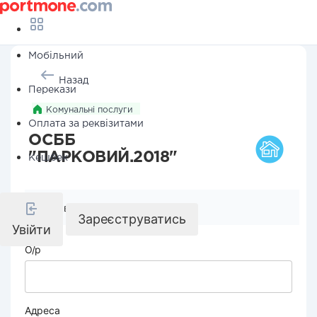
Мобільний
Назад
Перекази
Комунальні послуги
Оплата за реквізитами
ОСББ
"ПАРКОВИЙ.2018"
Кешбек
Реквізити компанії
Зареєструватись
Увійти
О/р
Адреса