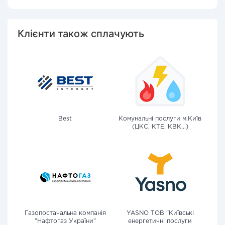
Клієнти також сплачують
Best
Комунальні послуги м.Київ
(ЦКС, КТЕ, КВК...)
Газопостачальна компанія
YASNO ТОВ "Київські
"Нафтогаз України"
енергетичні послуги