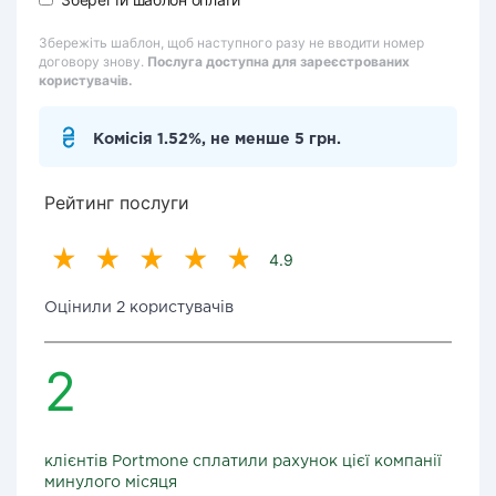
Збережіть шаблон, щоб наступного разу не вводити номер
договору знову.
Послуга доступна для зареєстрованих
користувачів.
Комісія 1.52%, не менше 5 грн.
Рейтинг послуги
4.9
Оцінили 2 користувачів
2
клієнтів Portmone сплатили рахунок цієї компанії
минулого місяця